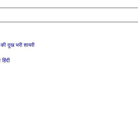
की दुख भरी शायरी
हिंदी