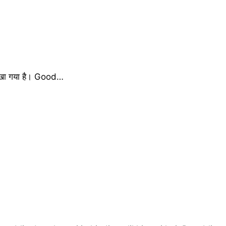
 लिखा गया है। Good…