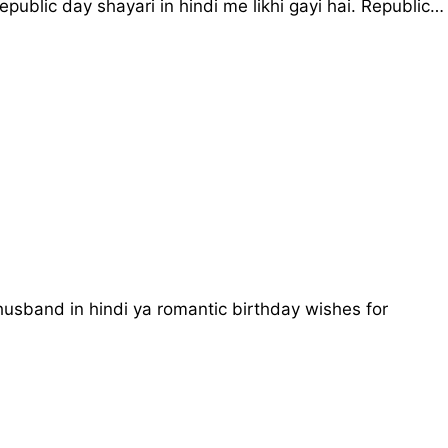
public day shayari in hindi me likhi gayi hai. Republic…