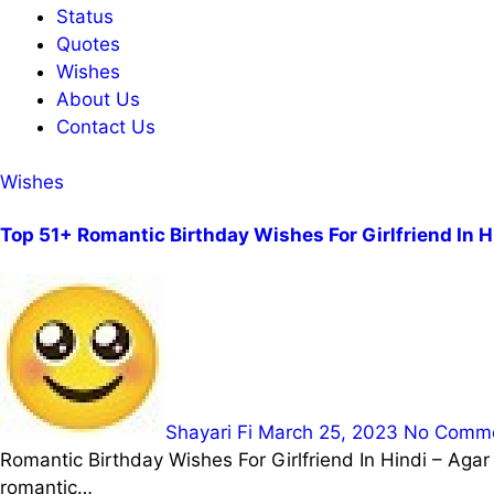
Status
Quotes
Wishes
About Us
Contact Us
Wishes
Top 51+ Romantic Birthday Wishes For Girlfriend In H
Shayari Fi
March 25, 2023
No Comm
Romantic Birthday Wishes For Girlfriend In Hindi – Agar aap romantic andaz me apni girlfriend ko birthday wish karna chahte ho to is post me girlfriend ke liye best
romantic…