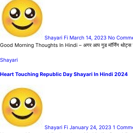
Shayari Fi
March 14, 2023
No Comme
Good Morning Thoughts In Hindi – अगर आप गुड मॉर्निंग थोट्स या को
Shayari
Heart Touching Republic Day Shayari In Hindi 2024
Shayari Fi
January 24, 2023
1 Comm