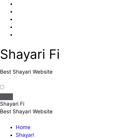
Skip
to
content
Shayari Fi
Best Shayari Website
Shayari Fi
Best Shayari Website
Home
Shayari