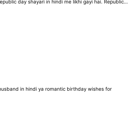
public day shayari in hindi me likhi gayi hai. Republic…