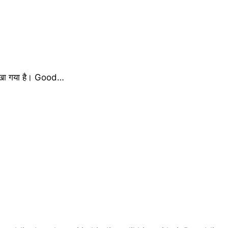
 लिखा गया है। Good…