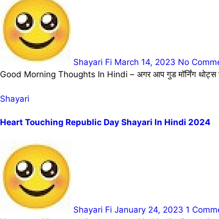
Shayari Fi
March 14, 2023
No Comme
Good Morning Thoughts In Hindi – अगर आप गुड मॉर्निंग थोट्स या को
Shayari
Heart Touching Republic Day Shayari In Hindi 2024
Shayari Fi
January 24, 2023
1 Comm