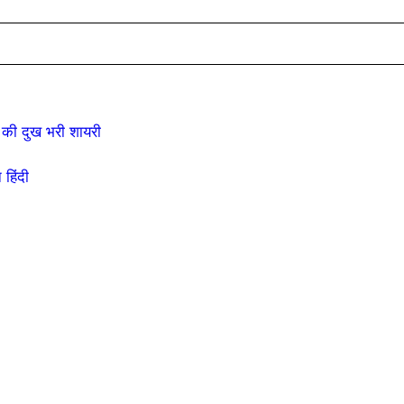
की दुख भरी शायरी
हिंदी