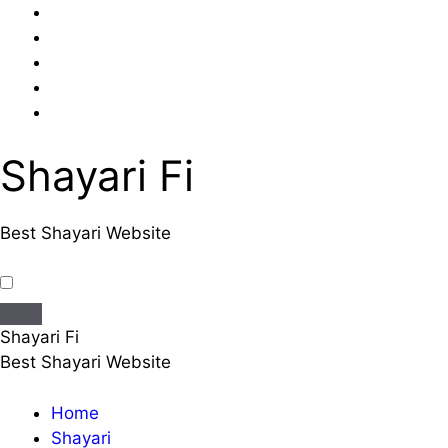
Skip
to
content
Shayari Fi
Best Shayari Website
Shayari Fi
Best Shayari Website
Home
Shayari