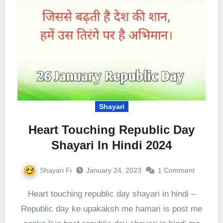
Shayari
Heart Touching Republic Day
Shayari In Hindi 2024
Shayari Fi
January 24, 2023
1 Comment
Heart touching republic day shayari in hindi –
Republic day ke upakaksh me hamari is post me