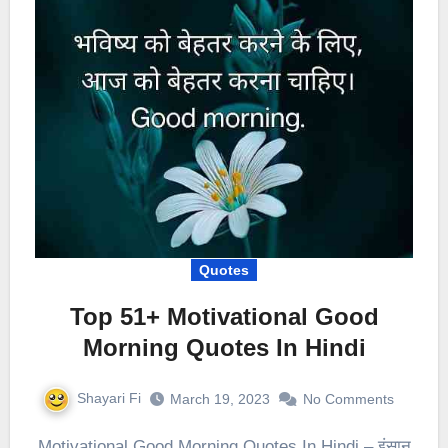
Quotes
Top 51+ Motivational Good
Morning Quotes In Hindi
Shayari Fi
March 19, 2023
No Comments
Motivational Good Morning Quotes In Hindi – इंसान