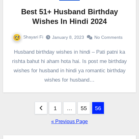
Best 51+ Husband Birthday
Wishes In Hindi 2024
Shayari Fi
January 8, 2023
No Comments
Husband birthday wishes in hindi – Pati patni ka
rishta bahut hi aham hota hai. Is post me birthday
wishes for husband in hindi ya romantic birthday
wishes for husband…
Posts
1
…
55
56
pagination
« Previous Page