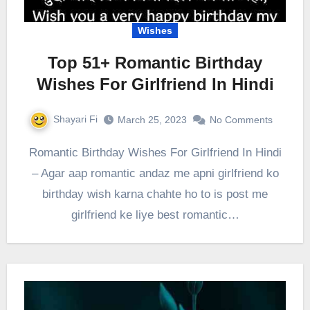
Wishes
Top 51+ Romantic Birthday
Wishes For Girlfriend In Hindi
Shayari Fi
March 25, 2023
No Comments
Romantic Birthday Wishes For Girlfriend In Hindi
– Agar aap romantic andaz me apni girlfriend ko
birthday wish karna chahte ho to is post me
girlfriend ke liye best romantic…