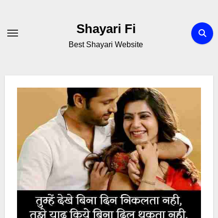
Skip
to
Shayari Fi
content
Best Shayari Website