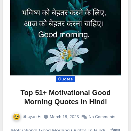
Quotes
Top 51+ Motivational Good
Morning Quotes In Hindi
Shayari Fi
March 19, 2023
No Comments
Motivational Good Morning Quotes In Hindi – इंसान