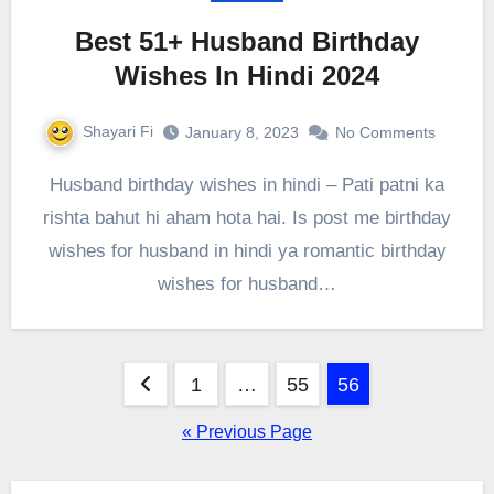
Best 51+ Husband Birthday
Wishes In Hindi 2024
Shayari Fi
January 8, 2023
No Comments
Husband birthday wishes in hindi – Pati patni ka
rishta bahut hi aham hota hai. Is post me birthday
wishes for husband in hindi ya romantic birthday
wishes for husband…
Posts
1
…
55
56
pagination
« Previous Page