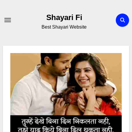
Skip
to
Shayari Fi
content
Best Shayari Website