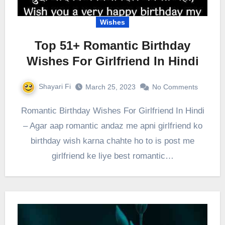
Wishes
Top 51+ Romantic Birthday
Wishes For Girlfriend In Hindi
Shayari Fi
March 25, 2023
No Comments
Romantic Birthday Wishes For Girlfriend In Hindi
– Agar aap romantic andaz me apni girlfriend ko
birthday wish karna chahte ho to is post me
girlfriend ke liye best romantic…