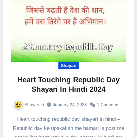
Shayari
Heart Touching Republic Day
Shayari In Hindi 2024
Shayari Fi
January 24, 2023
1 Comment
Heart touching republic day shayari in hindi –
Republic day ke upakaksh me hamari is post me