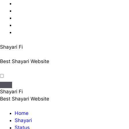
Skip
to
content
Shayari Fi
Best Shayari Website
Shayari Fi
Best Shayari Website
Home
Shayari
Status