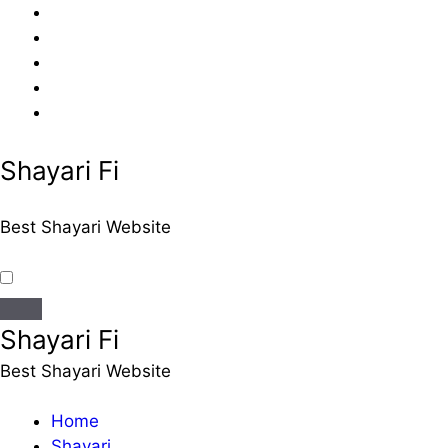
Skip
to
content
Shayari Fi
Best Shayari Website
Shayari Fi
Best Shayari Website
Home
Shayari