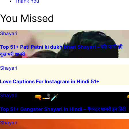
Thank You
You Missed
Shayari
Top 51+ Pati Patni ki dukh bhari Shayari – पति पत्नी की
दुख भरी शायरी
Shayari
Love Captions For Instagram in Hindi 51+
Shayari
Top 51+ Gangster Shayari In Hindi – गैंगस्टर शायरी इन हिंदी
Shayari