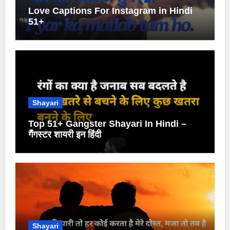
Love Captions For Instagram in Hindi
51+
Shayari
Top 51+ Gangster Shayari In Hindi –
गैंगस्टर शायरी इन हिंदी
Shayari