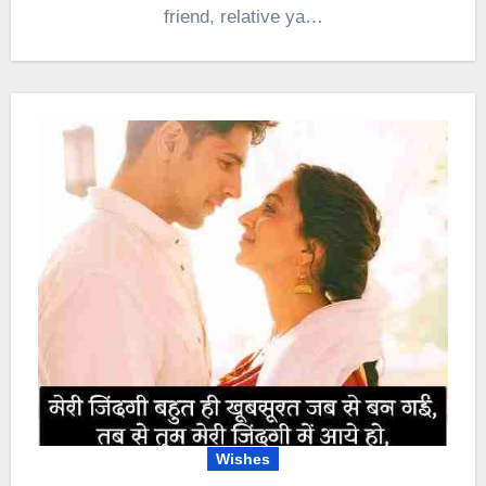
friend, relative ya…
Wishes