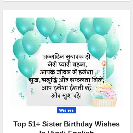
Wishes
Top 51+ Sister Birthday Wishes