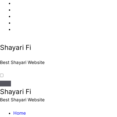
Skip
to
content
Shayari Fi
Best Shayari Website
Shayari Fi
Best Shayari Website
Home