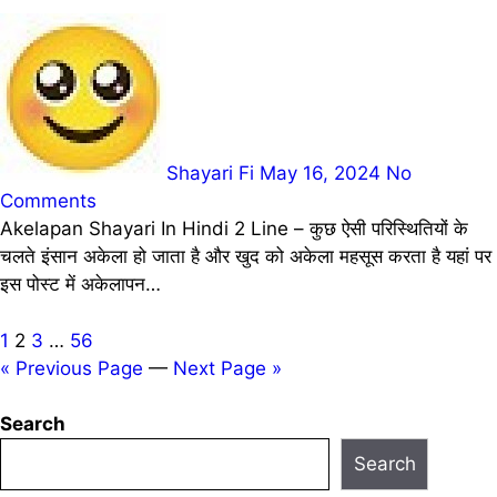
Shayari Fi
May 16, 2024
No
Comments
Akelapan Shayari In Hindi 2 Line – कुछ ऐसी परिस्थितियों के
चलते इंसान अकेला हो जाता है और खुद को अकेला महसूस करता है यहां पर
इस पोस्ट में अकेलापन…
Posts
1
2
3
…
56
« Previous Page
—
Next Page »
pagination
Search
Search