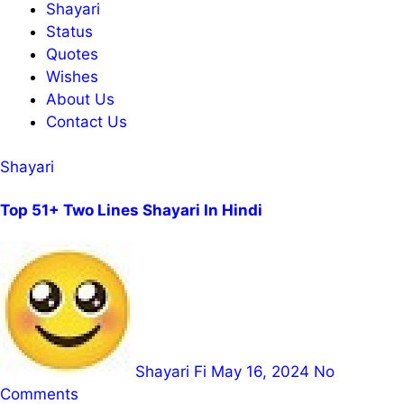
Shayari
Status
Quotes
Wishes
About Us
Contact Us
Shayari
Top 51+ Two Lines Shayari In Hindi
Shayari Fi
May 16, 2024
No
Comments