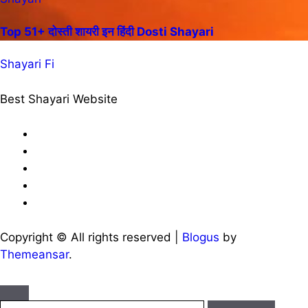
Top 51+ दोस्ती शायरी इन हिंदी Dosti Shayari
Shayari Fi
Best Shayari Website
Copyright © All rights reserved
|
Blogus
by
Themeansar
.