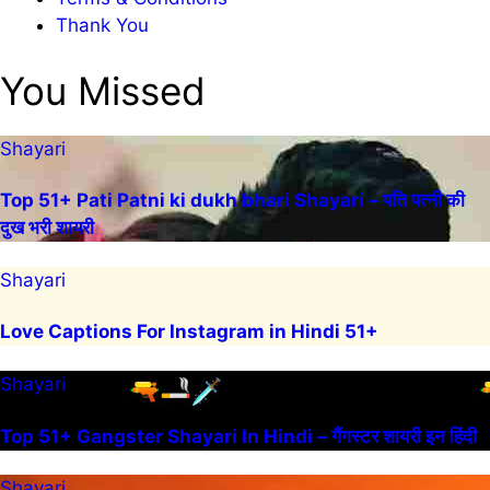
Thank You
You Missed
Shayari
Top 51+ Pati Patni ki dukh bhari Shayari – पति पत्नी की
दुख भरी शायरी
Shayari
Love Captions For Instagram in Hindi 51+
Shayari
Top 51+ Gangster Shayari In Hindi – गैंगस्टर शायरी इन हिंदी
Shayari