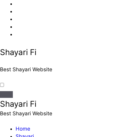
Skip
to
content
Shayari Fi
Best Shayari Website
Shayari Fi
Best Shayari Website
Home
Shayari