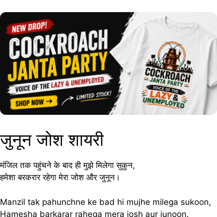
जुनून जोश शायरी
मंजिल तक पहुंचने के बाद ही मुझे मिलेगा सुकुन,
हमेशा बरकरार रहेगा मेरा जोश और जुनून।
Manzil tak pahunchne ke bad hi mujhe milega sukoon,
Hamesha barkarar rahega mera josh aur junoon.