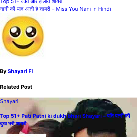
Post
Top 51+ वक्त और हालात शायरी
नानी की याद आती है शायरी – Miss You Nani In Hindi
navigation
By
Shayari Fi
Related Post
Shayari
Top 51+ Pati Patni ki dukh bhari Shayari – पति पत्नी की
दुख भरी शायरी