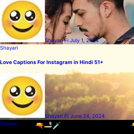
Shayari Fi
July 1, 2024
Shayari
Love Captions For Instagram in Hindi 51+
Shayari Fi
June 24, 2024
Shayari