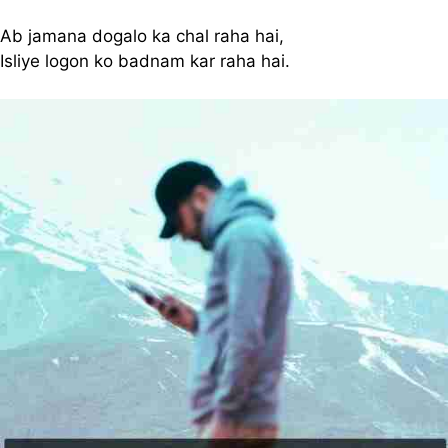
Ab jamana dogalo ka chal raha hai,
Isliye logon ko badnam kar raha hai.