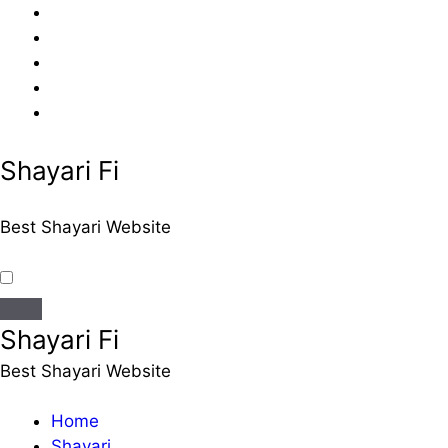
Skip
to
content
Shayari Fi
Best Shayari Website
Shayari Fi
Best Shayari Website
Home
Shayari