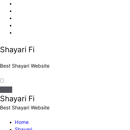
Skip
to
content
Shayari Fi
Best Shayari Website
Shayari Fi
Best Shayari Website
Home
Shayari