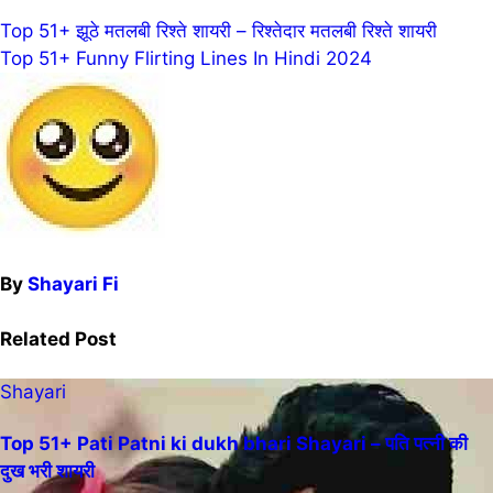
Post
Top 51+ झूठे मतलबी रिश्ते शायरी – रिश्तेदार मतलबी रिश्ते शायरी
Top 51+ Funny Flirting Lines In Hindi 2024
navigation
By
Shayari Fi
Related Post
Shayari
Top 51+ Pati Patni ki dukh bhari Shayari – पति पत्नी की
दुख भरी शायरी