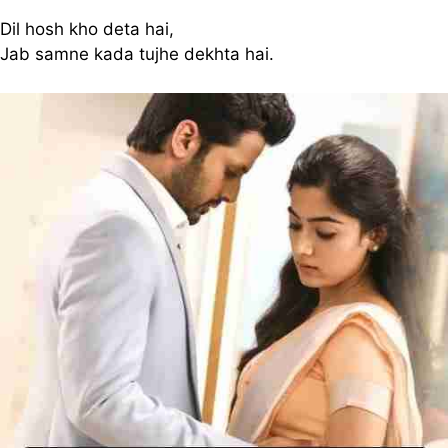
Dil hosh kho deta hai,
Jab samne kada tujhe dekhta hai.