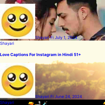
Shayari Fi
July 1, 2024
Shayari
Love Captions For Instagram in Hindi 51+
Shayari Fi
June 24, 2024
Shayari