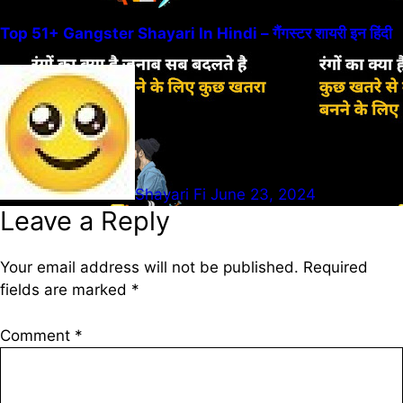
Top 51+ Gangster Shayari In Hindi – गैंगस्टर शायरी इन हिंदी
Shayari Fi
June 23, 2024
Leave a Reply
Your email address will not be published.
Required
fields are marked
*
Comment
*