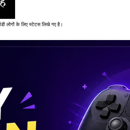
ंडी लोगों के लिए स्टेटस लिखे गए है।