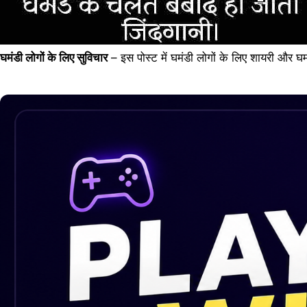
घमंडी लोगों के लिए सुविचार
– इस पोस्ट में घमंडी लोगों के लिए शायरी और घम