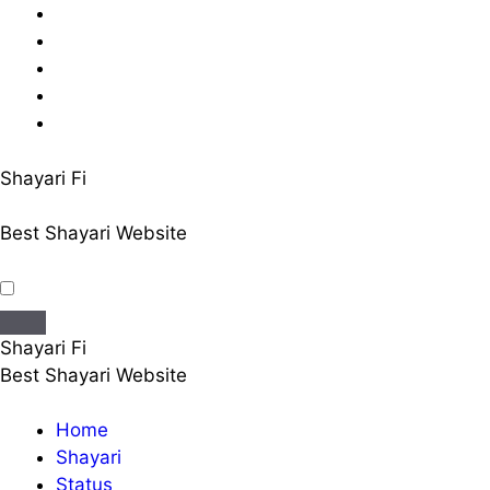
Skip
to
content
Shayari Fi
Best Shayari Website
Shayari Fi
Best Shayari Website
Home
Shayari
Status