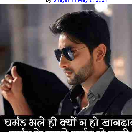
By
Shayari Fi
May 9, 2024