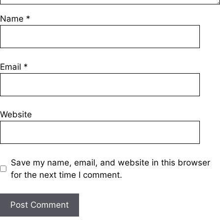
Name
*
Email
*
Website
Save my name, email, and website in this browser
for the next time I comment.