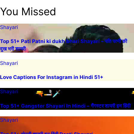
You Missed
Shayari
Top 51+ Pati Patni ki dukh bhari Shayari – पति पत्नी की
दुख भरी शायरी
Shayari
Love Captions For Instagram in Hindi 51+
Shayari
Top 51+ Gangster Shayari In Hindi – गैंगस्टर शायरी इन हिंदी
Shayari