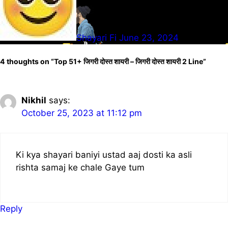
Shayari Fi
June 23, 2024
4 thoughts on “Top 51+ जिगरी दोस्त शायरी – जिगरी दोस्त शायरी 2 Line”
Nikhil
says:
October 25, 2023 at 11:12 pm
Ki kya shayari baniyi ustad aaj dosti ka asli
rishta samaj ke chale Gaye tum
Reply