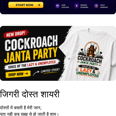
जिगरी दोस्त शायरी
दोस्तों में बसती है मेरी जान,
पता नही कब सुबह से हो जाती है शाम।