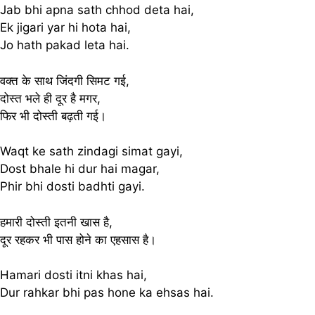
Jab bhi apna sath chhod deta hai,
Ek jigari yar hi hota hai,
Jo hath pakad leta hai.
वक्त के साथ जिंदगी सिमट गई,
दोस्त भले ही दूर है मगर,
फिर भी दोस्ती बढ़ती गई।
Waqt ke sath zindagi simat gayi,
Dost bhale hi dur hai magar,
Phir bhi dosti badhti gayi.
हमारी दोस्ती इतनी खास है,
दूर रहकर भी पास होने का एहसास है।
Hamari dosti itni khas hai,
Dur rahkar bhi pas hone ka ehsas hai.