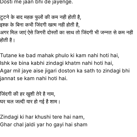
Dosti me jaan bhi de jayenge.
टुटने के बाद महक फुलों की कम नही होती है,
इश्क के बिना कभी जिंदगी खत्म नही होती है,
अगर मिल जाएं ऐसे जिगरी दोस्तों का साथ तो जिंदगी भी जन्नत से कम नही
होती है।
Tutane ke bad mahak phulo ki kam nahi hoti hai,
Ishk ke bina kabhi zindagi khatm nahi hoti hai,
Agar mil jaye aise jigari doston ka sath to zindagi bhi
jannat se kam nahi hoti hai.
जिंदगी की हर खुशी तेरे है नाम,
घर चल जल्दी यार हो गई है शाम।
Zindagi ki har khushi tere hai nam,
Ghar chal jaldi yar ho gayi hai sham