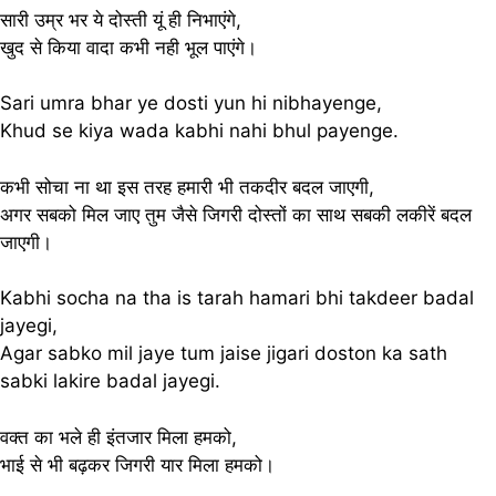
सारी उम्र भर ये दोस्ती यूं ही निभाएंगे,
खुद से किया वादा कभी नही भूल पाएंगे।
Sari umra bhar ye dosti yun hi nibhayenge,
Khud se kiya wada kabhi nahi bhul payenge.
कभी सोचा ना था इस तरह हमारी भी तकदीर बदल जाएगी,
अगर सबको मिल जाए तुम जैसे जिगरी दोस्तों का साथ सबकी लकीरें बदल
जाएगी।
Kabhi socha na tha is tarah hamari bhi takdeer badal
jayegi,
Agar sabko mil jaye tum jaise jigari doston ka sath
sabki lakire badal jayegi.
वक्त का भले ही इंतजार मिला हमको,
भाई से भी बढ़कर जिगरी यार मिला हमको।