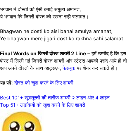
भगवान ने दोस्ती को ऐसी बनाई अमुल्य अमानत,
ये भगवान मेरे जिगरी दोस्त को रखना सही सलामत।
Bhagwan ne dosti ko aisi banai amulya amanat,
Ye bhagwan mere jigari dost ko rakhna sahi salamat.
Final Words on जिगरी दोस्त शायरी 2 Line
– हमें उम्मीद है कि इस
पोस्ट में लिखी गई जिगरी दोस्त शायरी और स्टेटस आपको पसंद आये हों तो
आप अपने दोस्तों के साथ व्हाट्सएप,
फेसबुक
पर शेयर कर सकते हो।
यह पढ़ें:
दोस्त को खुश करने के लिए शायरी
Post
Best 101+ खूबसूरती की तारीफ शायरी २ लाइन और 4 लाइन
Top 51+ लड़कियों को खुश करने के लिए शायरी
navigation