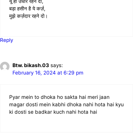
यूँ ही उधार रहने दो,
बड़ा हसीन है ये कर्ज़,
मुझे कर्ज़दार रहने दो।
Reply
Btw. bikash.03
says:
February 16, 2024 at 6:29 pm
Pyar mein to dhoka ho sakta hai meri jaan
magar dosti mein kabhi dhoka nahi hota hai kyu
ki dosti se badkar kuch nahi hota hai