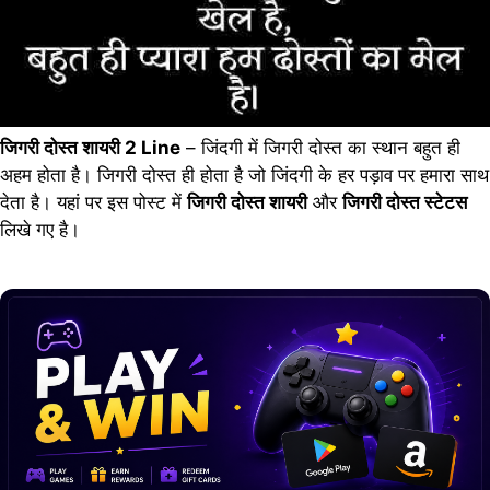
जिगरी दोस्त शायरी 2 Line
– जिंदगी में जिगरी दोस्त का स्थान बहुत ही
अहम होता है। जिगरी दोस्त ही होता है जो जिंदगी के हर पड़ाव पर हमारा साथ
देता है। यहां पर इस पोस्ट में
जिगरी दोस्त शायरी
और
जिगरी दोस्त स्टेटस
लिखे गए है।