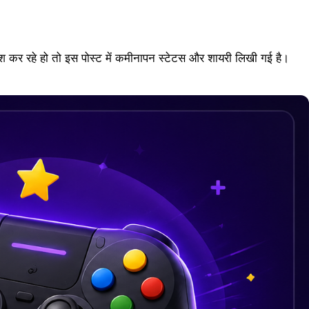
कर रहे हो तो इस पोस्ट में कमीनापन स्टेटस और शायरी लिखी गई है।