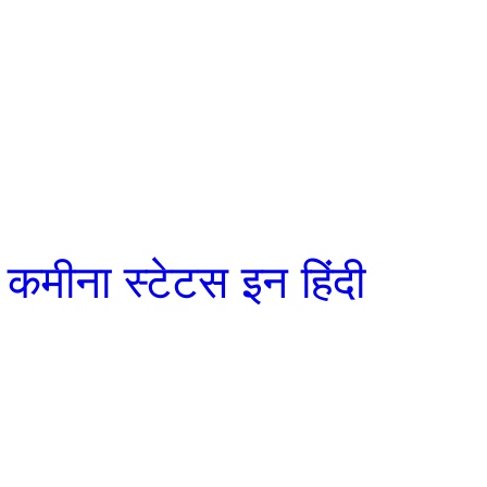
मीना स्टेटस इन हिंदी