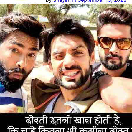
By
Shayari Fi
September 13, 2023