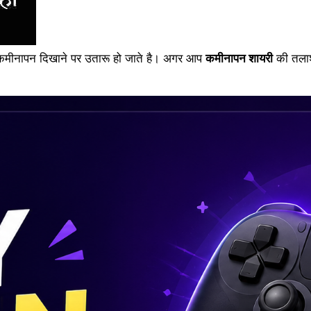
 कमीनापन दिखाने पर उतारू हो जाते है। अगर आप
कमीनापन शायरी
की तलाश 