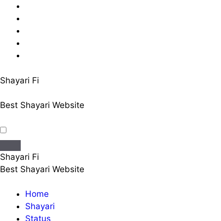
Skip
to
content
Shayari Fi
Best Shayari Website
Shayari Fi
Best Shayari Website
Home
Shayari
Status