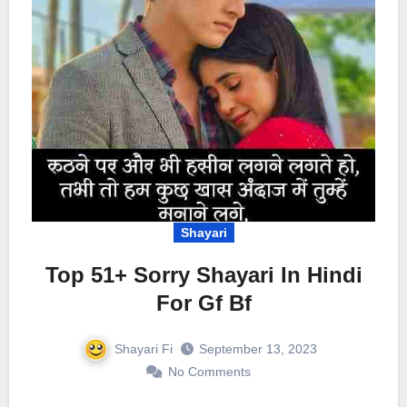
Shayari
Top 51+ Sorry Shayari In Hindi
For Gf Bf
Shayari Fi
September 13, 2023
No Comments