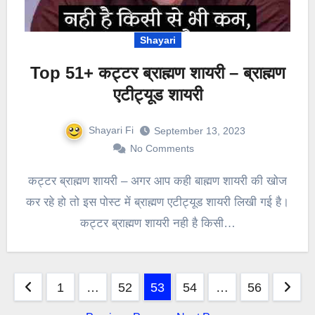
Shayari
Top 51+ कट्टर ब्राह्मण शायरी – ब्राह्मण
एटीट्यूड शायरी
Shayari Fi
September 13, 2023
No Comments
कट्टर ब्राह्मण शायरी – अगर आप कही बाह्मण शायरी की खोज
कर रहे हो तो इस पोस्ट में ब्राह्मण एटीट्यूड शायरी लिखी गई है।
कट्टर ब्राह्मण शायरी नही है किसी…
Posts
1
…
52
53
54
…
56