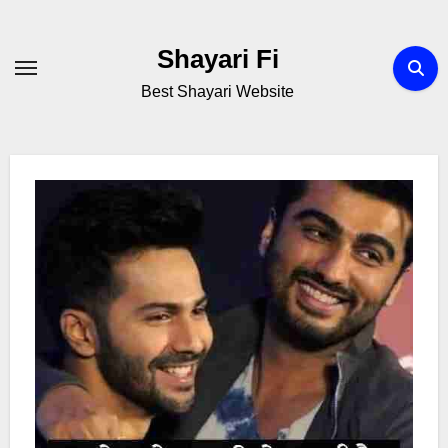
Skip
to
Shayari Fi
content
Best Shayari Website