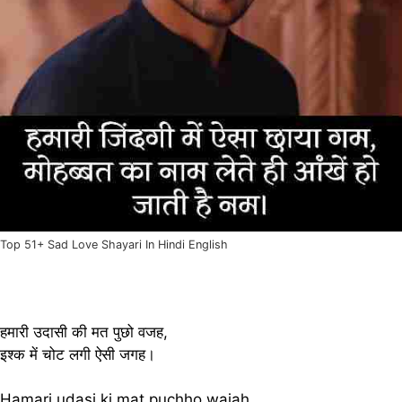
Top 51+ Sad Love Shayari In Hindi English
हमारी उदासी की मत पुछो वजह,
इश्क में चोट लगी ऐसी जगह।
Hamari udasi ki mat puchho wajah,