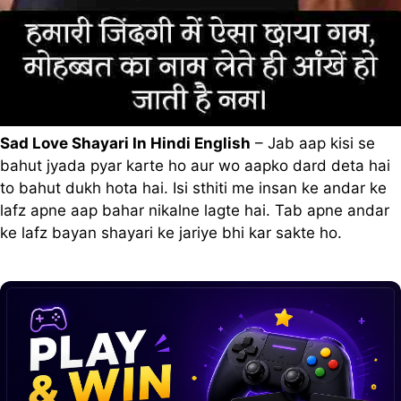
Sad Love Shayari In Hindi English
– Jab aap kisi se
bahut jyada pyar karte ho aur wo aapko dard deta hai
to bahut dukh hota hai. Isi sthiti me insan ke andar ke
lafz apne aap bahar nikalne lagte hai. Tab apne andar
ke lafz bayan shayari ke jariye bhi kar sakte ho.