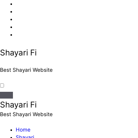
Skip
to
content
Shayari Fi
Best Shayari Website
Shayari Fi
Best Shayari Website
Home
Shayari