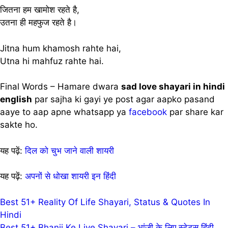
जितना हम खामोश रहते है,
उतना ही महफुज रहते है।
Jitna hum khamosh rahte hai,
Utna hi mahfuz rahte hai.
Final Words – Hamare dwara
sad love shayari in hindi
english
par sajha ki gayi ye post agar aapko pasand
aaye to aap apne whatsapp ya
facebook
par share kar
sakte ho.
यह पढ़ें:
दिल को चुभ जाने वाली शायरी
यह पढ़ें:
अपनों से धोखा शायरी इन हिंदी
Post
Best 51+ Reality Of Life Shayari, Status & Quotes In
Hindi
navigation
Best 51+ Bhanji Ke Liye Shayari – भांजी के लिए स्टेटस हिंदी