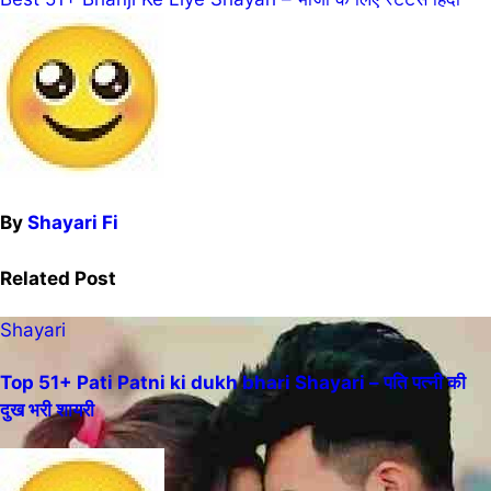
By
Shayari Fi
Related Post
Shayari
Top 51+ Pati Patni ki dukh bhari Shayari – पति पत्नी की
दुख भरी शायरी