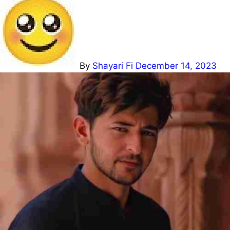
By
Shayari Fi
December 14, 2023