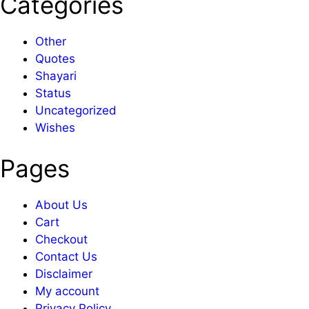
Categories
Other
Quotes
Shayari
Status
Uncategorized
Wishes
Pages
About Us
Cart
Checkout
Contact Us
Disclaimer
My account
Privacy Policy