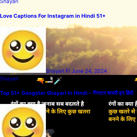
Shayari
Love Captions For Instagram in Hindi 51+
Shayari Fi
June 24, 2024
Shayari
Top 51+ Gangster Shayari In Hindi – गैंगस्टर शायरी इन हिंदी