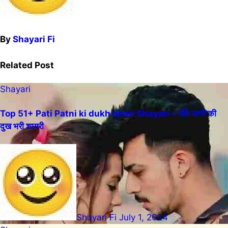
By
Shayari Fi
Related Post
Shayari
Top 51+ Pati Patni ki dukh bhari Shayari – पति पत्नी की
दुख भरी शायरी
Shayari Fi
July 1, 2024