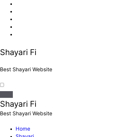
Skip
to
content
Shayari Fi
Best Shayari Website
Shayari Fi
Best Shayari Website
Home
Shayari