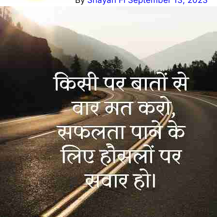
By
Shayari Fi
September 13, 2023