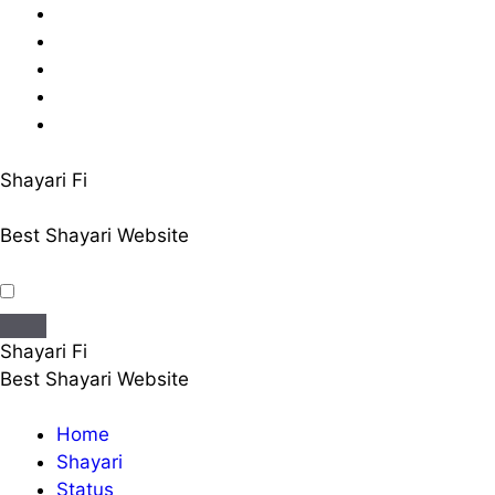
Skip
to
content
Shayari Fi
Best Shayari Website
Shayari Fi
Best Shayari Website
Home
Shayari
Status