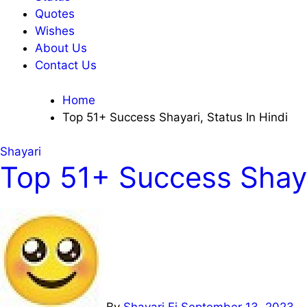
Quotes
Wishes
About Us
Contact Us
Home
Top 51+ Success Shayari, Status In Hindi
Shayari
Top 51+ Success Shayar