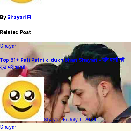
By
Shayari Fi
Related Post
Shayari
Top 51+ Pati Patni ki dukh bhari Shayari – पति पत्नी की
दुख भरी शायरी
Shayari Fi
July 1, 2024
Shayari