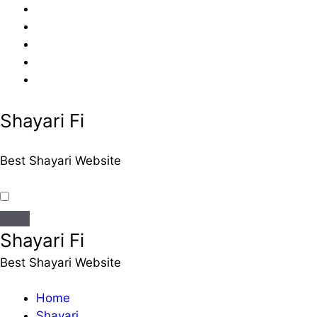
Skip
to
content
Shayari Fi
Best Shayari Website
Shayari Fi
Best Shayari Website
Home
Shayari