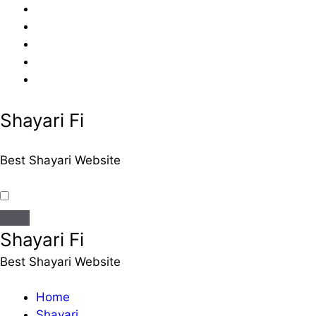
Skip
to
content
Shayari Fi
Best Shayari Website
Shayari Fi
Best Shayari Website
Home
Shayari