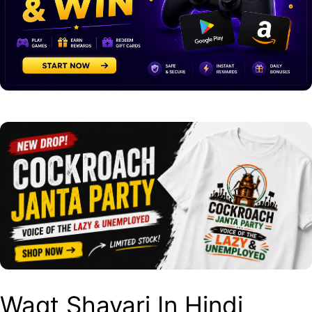
Waqt Shayari In Hindi