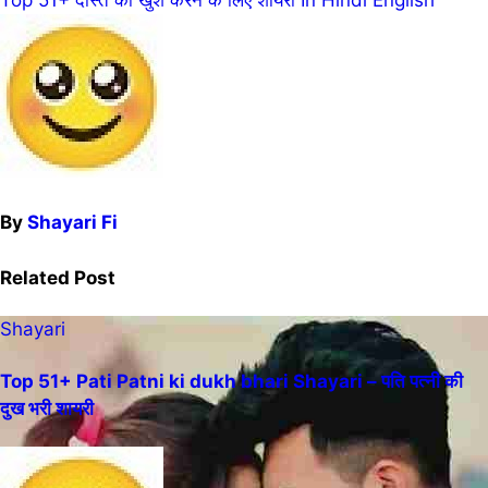
navigation
By
Shayari Fi
Related Post
Shayari
Top 51+ Pati Patni ki dukh bhari Shayari – पति पत्नी की
दुख भरी शायरी