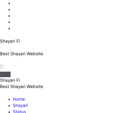
Skip
to
content
Shayari Fi
Best Shayari Website
Shayari Fi
Best Shayari Website
Home
Shayari
Status