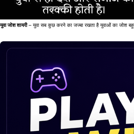
युवा जोश शायरी
– युवा सब कुछ करने का जज्बा रखता है युवाओं का जोश बहु