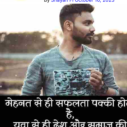
By
Shayari Fi
October 16, 2023