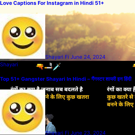
Love Captions For Instagram in Hindi 51+
Shayari Fi
June 24, 2024
Shayari
Top 51+ Gangster Shayari In Hindi – गैंगस्टर शायरी इन हिंदी
Shayari Fi
June 23, 2024