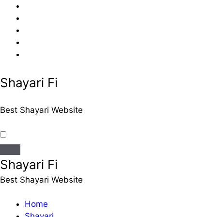
Skip
to
content
Shayari Fi
Best Shayari Website
Shayari Fi
Best Shayari Website
Home
Shayari