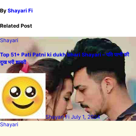
By
Shayari Fi
Related Post
Shayari
Top 51+ Pati Patni ki dukh bhari Shayari – पति पत्नी की
दुख भरी शायरी
Shayari Fi
July 1, 2024
Shayari