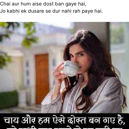
Chai aur hum aise dost ban gaye hai,
Jo kabhi ek dusare se dur nahi rah paye hai.