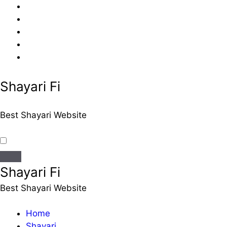
Skip
to
content
Shayari Fi
Best Shayari Website
Shayari Fi
Best Shayari Website
Home
Shayari