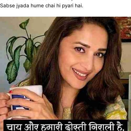
Sabse jyada hume chai hi pyari hai.