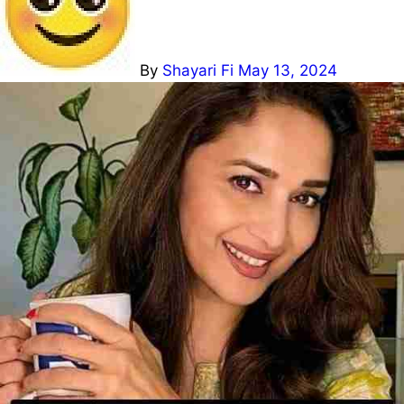
By
Shayari Fi
May 13, 2024