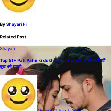
By
Shayari Fi
Related Post
Shayari
Top 51+ Pati Patni ki dukh bhari Shayari – पति पत्नी की
दुख भरी शायरी