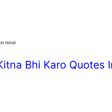
In Hindi
Kitna Bhi Karo Quotes I