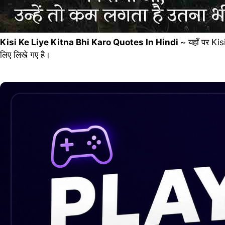
Kisi Ke Liye Kitna Bhi Karo Quotes In Hindi
~ यहाँ पर Ki
लिए लिखे गए है।