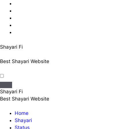
Skip
to
content
Shayari Fi
Best Shayari Website
Shayari Fi
Best Shayari Website
Home
Shayari
Status