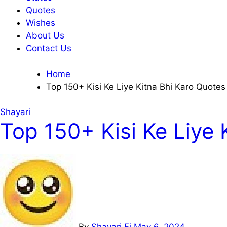
Quotes
Wishes
About Us
Contact Us
Home
Top 150+ Kisi Ke Liye Kitna Bhi Karo Quotes 
Shayari
Top 150+ Kisi Ke Liye 